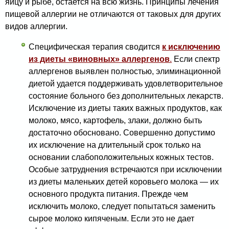
яйцу и рыбе, остается на всю жизнь. Принципы ле­чения
пищевой аллергии не отличаются от таковых для других
видов аллергии.
Специфическая терапия сводится
к исключению
из диеты «виновных» аллергенов
.
Если спектр
аллергенов выявлен полностью, элиминационной
диетой удается поддерживать удовлетворительное
состояние больного без дополнительных лекарств.
Исключение из диеты таких важных продуктов, как
молоко, мясо, картофель, злаки, должно быть
достаточно обосновано. Совершенно допустимо
их исключение на длительный срок только на
основании слабоположительных кожных тестов.
Особые затруднения встречаются при исключении
из диеты маленьких детей коровьего молока — их
основного продукта питания. Прежде чем
исключить молоко, следует попытаться заменить
сырое молоко кипяченым. Если это не дает