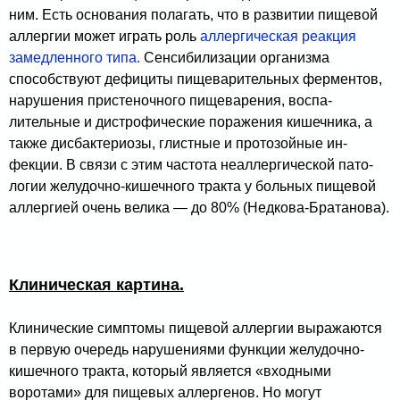
ним. Есть основания полагать, что в развитии пищевой
аллергии может играть роль
аллергическая реакция
замедленного типа.
Сенсибилизации ор­ганизма
способствуют дефициты пищеварительных ферментов,
нарушения пристеночного пищеварения, воспа­
лительные и дистрофические поражения кишечника, а
также дисбактериозы, глистные и протозойные ин­
фекции. В связи с этим частота неаллергической пато­
логии желудочно-кишечного тракта у больных пищевой
аллергией очень велика — до 80% (Недкова-Братанова).
Клиническая картина.
Клинические симптомы пище­вой аллергии выражаются
в первую очередь нарушениями функции желудочно-
кишечного тракта, который является «входными
воротами» для пищевых аллергенов. Но могут