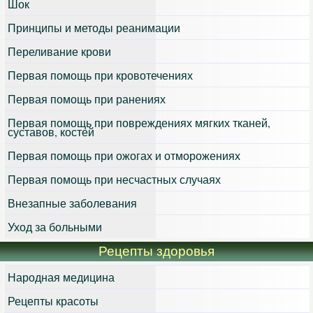
Шок
Принципы и методы реанимации
Переливание крови
Первая помощь при кровотечениях
Первая помощь при ранениях
Первая помощь при повреждениях мягких тканей,
суставов, костей
Первая помощь при ожогах и отморожениях
Первая помощь при несчастных случаях
Внезапные заболевания
Уход за больными
Рецепты здоровья
Народная медицина
Рецепты красоты