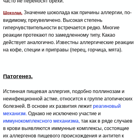
часто не переносят орехи.
Значение шоколада как причины аллер­гии, по-
Шоколад.
видимому, преувеличено. Высокая степень
гиперчувствительности встречается редко. Многие
реакции протекают по замедленному типу. Какао
действует аналогично. Известны аллергические реакции
на кофе, спе­ции и приправы (перец, горчица, мята).
Патогенез.
Истинная пищевая аллергия, подобно поллинозам и
неинфекционной астме, относится к группе атопических
болезней. В основе их развития лежит
реагиновый
механизм.
Однако не исключено участие и
иммунокомплексного механизма,
так как в ряде случаев
в крови выявляются иммунные комплексы, состоящие
их аллергенов пищевого происхождения и ан­тител к