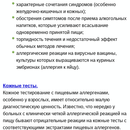
характерные сочетания синдромов (особенно
желудочно-кишечных и кожных);
обострения симпто­мов после приема алкогольных
напитков, которые усили­вают всасывание
одновременно принятой пищи;
торпидность течения и недостаточный эффект
обычных методов лечения;
аллергические реакции на вирусные вакцины,
культуры которых выращиваются на куриных
эмбрионах (аллергия к яйцу).
Кожные тесты.
Кожное тестирование с пище­выми аллергенами,
особенно у взрослых, имеет относи­тельно малую
диагностическую ценность. Известно, что нередко у
больных с клинически четкой аллергической реакцией на
пищу бывают отрицательные реакции на кожные тесты с
соответствующими экстрактами пи­щевых аллергенов.