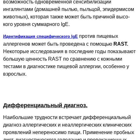
возможность одновременной сенсибилизации
ингалянтами (домашней пылью, пыльцой, эпидермисом
животных), которая также может быть причиной высо­
кого уровня суммарного IgE.
против пищевых
Идентификация специфического IgE
аллергенов может быть проведена с помощью
RAST.
Некоторые исследования в последние годы показывают
большую ценность RAST по сравнению с кожными
тестами в диагностике пищевой аллергии, особенно у
взрослых.
Дифференциальный диагноз.
Наибольшие трудности встречает дифференциальный
диагноз аллергических и неаллергических клинических
проявлений непереносимо пищи. Применение пробных
диет, диагности­ческого голодания и провокационных