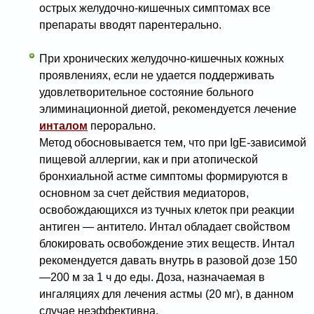
острых желудочно-кишечных симптомах все
препараты вводят парентерально.
При хронических желудочно-кишечных кожных
проявлениях, если не удается поддерживать
удовлетворительное состояние больного
элиминационной диетой, рекомендуется лечение
инталом
перорально.
Метод обосновывается тем, что при IgE-зависимой
пищевой аллергии, как и при атопической
бронхиальной астме симптомы формируются в
основном за счет действия медиаторов,
освобождающихся из тучных клеток при реакции
антиген — антитело. Интал обладает свойством
блокировать освобождение этих веществ. Интал
рекомендуется давать внутрь в разовой дозе 150
—200 м за 1 ч до еды. Доза, назначаемая в
ингаляциях для лечения астмы (20 мг), в данном
случае неэффективна.