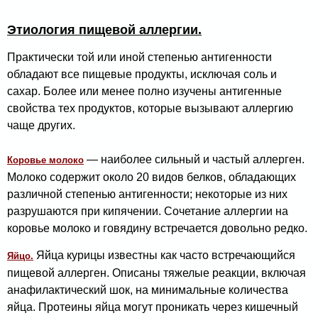
Этиология пищевой аллергии.
Практически той или иной степенью антигенности
обладают все пищевые продукты, исключая соль и
сахар. Более или менее полно изучены антигенные
свойства тех продуктов, ко­торые вызывают аллергию
чаще других.
— наиболее сильный и частый аллерген.
Коровье молоко
Молоко содержит около 20 видов белков, обладающих
различной степенью антигенности; некото­рые из них
разрушаются при кипячении. Сочетание аллергии на
коровье молоко и говядину встречается довольно редко.
Яйца курицы известны как часто встречаю­щийся
Яйцо.
пищевой аллерген. Описаны тяжелые реакции, включая
анафилактический шок, на минимальные коли­чества
яйца. Протеины яйца могут проникать через кишечный