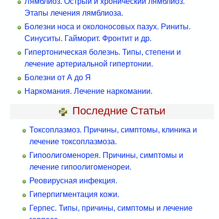
Лямблиоз. Острый и хронический лямблиоз.
Этапы лечения лямблиоза.
Болезни носа и околоносовых пазух. Риниты.
Синуситы. Гайморит. Фронтит и др.
Гипертоническая болезнь. Типы, степени и
лечение артериальной гипертонии.
Болезни от А до Я
Наркомания. Лечение наркомании.
Последние Статьи
Токсоплазмоз. Причины, симптомы, клиника и
лечение токсоплазмоза.
Гипоолигоменорея. Причины, симптомы и
лечение гипоолигоменореи.
Реовирусная инфекция.
Гиперпигментация кожи.
Герпес. Типы, причины, симптомы и лечение