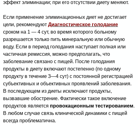
эффект элиминации; при его отсутствии диету меняют.
Если применение элиминационных диет не достигает
цели, рекомендуют
Диагностическое голодание
сроком на 1 — 4 сут, во время которого больному
разрешается только пить минеральную или обычную
воду. Если в период голодания наступает полная или
частичная ре­миссия, можно предполагать, что
заболевание связано с пищей. После голодания
продукты в диету включают постепенно (по одному
продукту в течение 3—4 сут) с постоянной регистрацией
субъективных и объективных проявлений заболевания.
В последующем из диеты исключают продукты,
вызвавшие обострение. Фактически такое включение
продуктов является
провокационным тестированием
.
В любом случае связь клинической динамики с пищей
всегда проблематична.