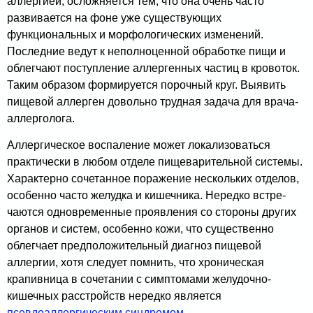
аллергией, осложняется тем, что она очень часто
развивается на фоне уже существующих
функциональных и морфологических изменений.
Последние ведут к неполноценной обработке пищи и
облегчают поступление аллергенных частиц в кровоток.
Таким об­разом формируется порочный круг. Выявить
пищевой аллерген довольно трудная задача для врача-
аллерголога.
Аллергическое воспаление может локализоваться
практически в любом отделе пищеварительной системы.
Характерно сочетанное поражение нескольких отделов,
особенно часто желудка и кишечника. Нередко встре­
чаются одновременные проявления со стороны других
органов и систем, особенно кожи, что существенно
облегчает предположительный диагноз пищевой
аллергии, хотя следует помнить, что хроническая
крапивница в сочетании с симптомами желудочно-
кишечных расстройств нередко является
псевдоаллергическим синдромом.