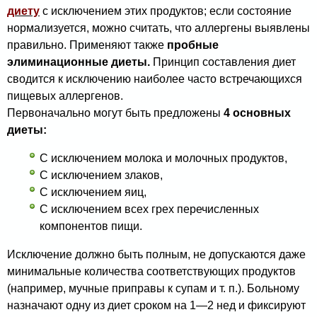
диету
с исключением этих продуктов; если состояние
нормализуется, можно считать, что аллергены выявлены
правильно. Применяют также
пробные
элиминационные диеты.
Принцип составления диет
сводится к исключению наиболее часто встречающихся
пищевых аллергенов.
Первоначально могут быть предложены
4 основных
диеты:
С исключением молока и молочных продуктов,
С исклю­чением злаков,
С исключением яиц,
С исключением всех грех перечисленных
компонентов пищи.
Исключение должно быть полным, не допускаются даже
минималь­ные количества соответствующих продуктов
(например, мучные приправы к супам и т. п.). Больному
назна­чают одну из диет сроком на 1—2 нед и фиксируют