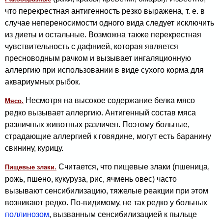
что перекрестная антигенность резко выражена, т. е. в
случае непереносимости одного вида следует исключить
из диеты и остальные. Возможна также перекрестная
чувствительность с дафнией, которая яв­ляется
пресноводным рачком и вызывает ингаляционную
аллергию при использовании в виде сухого корма для
аквариумных рыбок.
Несмотря на высокое содержание белка мясо
Мясо.
редко вызывает аллергию. Антигенный состав мяса
различных животных различен. Поэтому больные,
страдающие аллергией к говядине, могут есть баранину
свинину, курицу.
Считается, что пищевые злаки (пшеница,
Пищевые злаки.
рожь, пшено, кукуруза, рис, ячмень овес) часто
вызывают сенсибилизацию, тяжелые реакции при этом
возникают редко. По-видимому, не так редко у больных
поллинозом
, вызванным сенсибилизацией к пыльце