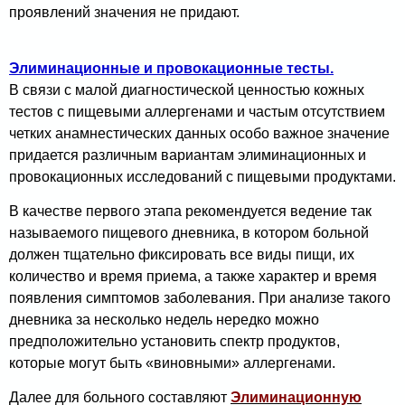
проявлений значения не придают.
Элиминационные и провокационные тесты.
В связи с малой диагностической ценностью кожных
тестов с пищевыми аллергенами и частым от­сутствием
четких анамнестических данных особо важное значение
придается различным вариантам элиминационных и
провокационных исследований с пищевыми про­дуктами.
В качестве первого этапа рекомендуется ве­дение так
называемого пищевого дневника, в котором больной
должен тщательно фиксировать все виды пищи, их
количество и время приема, а также характер и время
появления симптомов заболевания. При анализе такого
дневника за несколько недель нередко можно
предположительно установить спектр продуктов,
которые могут быть «виновными» аллергенами
.
Далее для больно­го составляют
Элиминационную