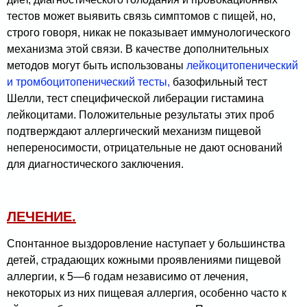
тестов может выявить связь симптомов с пищей, но,
строго говоря, никак не показывает иммунологического
механизма этой связи. В качестве дополнительных
методов могут быть использованы
лейкоцитопенический
и тромбоцитопенический тесты,
базофильный тест
Шелли, тест специ­фической либерации гистамина
лейкоцитами. Положи­тельные результаты этих проб
подтверждают аллерги­ческий механизм пищевой
непереносимости, отрицатель­ные не дают оснований
для диагностического заключения.
ЛЕЧЕНИЕ.
Спонтанное выздоровление наступает у большинства
детей, страдающих кожными проявлениями пищевой
аллергии, к 5—6 годам независимо от лечения,
некоторых из них пищевая аллергия, особенно часто к