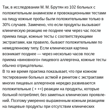
Так, в исследовании М. М. Брутян из 102 больных с
положительным анамнезом и провокационными тестами
на пищу кожные пробы были положительными только в
30% случаев. Замечено, что если продукты вызывают
клиническую реакцию не позднее чем через час после
приема пищи, кожные тесты с соответствующими
экстрактами, как правило, бывают положительными по
немедленному типу. Если клиниче­ская картина
возникает позднее — через несколько часов после
приема «виновного» пищевого аллергена, кожные тесты
обычно отрицательны.
В то же время практика показывает, что при кож­ном
тестировании больных астмой и ринитом с экстрак­тами
многих пищевых аллергенов нередко развиваются
положительные ( + ++) реакции на продукты, которые
больной потребляет, без заметных клинических проявле­
ний. Поэтому умеренно выраженным кожным реакциям
на пищевые продукты при отсутствии клини­ческих