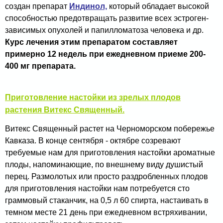
создан препарат
Индинол,
который обладает высокой
способностью предотвращать развитие всех эстроген-
зависимых опухолей и папилломатоза человека и др.
Курс лечения этим препаратом составляет
примерно 12 недель при ежедневном приеме 200-
400 мг препарата.
Приготовление настойки из зрелых плодов
растения Витекс Священный.
Витекс Священный растет на Черноморском побережье
Кавказа. В конце сентября - октябре созревают
требуемые нам для приготовления настойки ароматные
плоды, напоминающие, по внешнему виду душистый
перец. Размолотых или просто раздробленных плодов
для приготовления настойки нам потребуется сто
граммовый стаканчик, на 0,5 л 60 спирта, настаивать в
темном месте 21 день при ежедневном встряхивании,