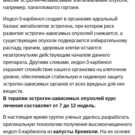
многие эстроген-независимые эпителиальные опухоли,
например, папилломатоз гортани.
Индол-3-карбинол создает в организме идеальный
баланс метаболитов эстрогена, при котором риск
развития эстроген-зависимых опухолей снижается, а
существующие опухоли подвергаются избирательному
распаду, причем, здоровые клетки остаются
незатронутыми действующим началом данного
препарата. Другими словами, индол-3-карбинол
охраняет спокойствие нашего организма на клеточном
уровне, обеспечивая стабильную и надежную защиту
эстроген-зависимых органов от всех вредных для них
веществ.
В терапии эстроген-зависимых опухолей курс
лечения составляет от 7 до 12 недель.
В настоящее время группе ученых удалось разработать
оригинальную технологию получения высокоочищенного
индол-3-карбинола из
капусты брокколи.
На ее основе