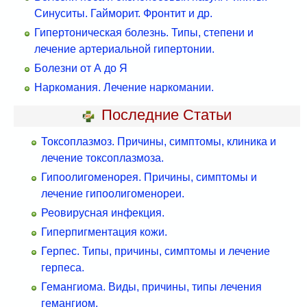
Синуситы. Гайморит. Фронтит и др.
Гипертоническая болезнь. Типы, степени и
лечение артериальной гипертонии.
Болезни от А до Я
Наркомания. Лечение наркомании.
Последние Статьи
Токсоплазмоз. Причины, симптомы, клиника и
лечение токсоплазмоза.
Гипоолигоменорея. Причины, симптомы и
лечение гипоолигоменореи.
Реовирусная инфекция.
Гиперпигментация кожи.
Герпес. Типы, причины, симптомы и лечение
герпеса.
Гемангиома. Виды, причины, типы лечения
гемангиом.