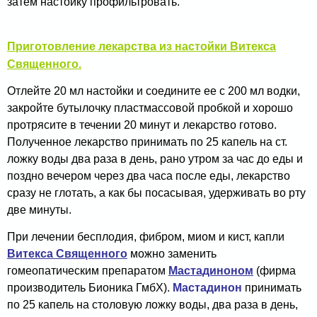
затем настойку профильтровать.
Приготовление лекарства из настойки Витекса
Священного.
Отлейте 20 мл настойки и соедините ее с 200 мл водки,
закройте бутылочку пластмассовой пробкой и хорошо
протрясите в течении 20 минут и лекарство готово.
Полученное лекарство принимать по 25 капель на ст.
ложку воды два раза в день, рано утром за час до еды и
поздно вечером через два часа после еды, лекарство
сразу не глотать, а как бы посасывая, удерживать во рту
две минуты.
При лечении бесплодия, фибром, миом и кист, капли
Витекса Священного
можно заменить
гомеопатическим препаратом
Мастадиноном
(фирма
производитель Бионика ГмбХ).
Мастадинон
принимать
по 25 капель на столовую ложку воды, два раза в день,