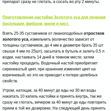
препарат сразу не глотать, а сосать во рту 2 минуты.
Приготовление настойки Золотого уса для лечения
бесплодия, фибром, миом и кист.
Взять 25-35 суставчиков от лианоподобных
отростков
золотого уса,
измельчить (количество зависит от
толщины суставчиков, до 4 мм в диаметре брать 35 шт
свыше 4 мм по 25шт), засыпать в бутыль и залить 0,5 л
водки, настаивать 14 дней в темном месте; затем
настойку процедить. Водочный настой приобретает
сиреневатый цвет, при хранении изменяет цвет на
коричневый, но это не приводит к потере целебных
свойств.
Утром, натощак, за 40 минут до еды на 30 мл воды
накапать 10 капель настойки и принять внутрь, так же
сразу не глотать, вечером за 40 минут до еды повторить
прием в той же дозировке. На следующий день принять