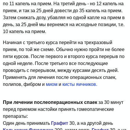
по 11 капель на прием. На третий день - но 12 капель на
прием, и так за 25 дней довести до 35 капель на прием.
Затем снижать дозу, убавляя но одной капле на прием в
день, за 25 дней мы вернемся на исходные позиции, т.е.
10 капель на прием.
Начиная с третьего курса перейти на трехразовый
прием, по той же схеме. Обычно нужно пройти не более
пяти курсов. После первого и второго курса перерыв по
одной неделе. После третьего все последующие
проводить с перерывом, между курсами десять дней.
Применять для лечения после операционных спаек,
полипов, фибром и
миом
и
кисты яичников.
При лечении послеоперационных спаек
за 30 минут
перед приемом настойки принять гомеопатические
препараты:
Один день принимать
Графит
30,
а на другой день